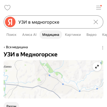
Поиск
Алиса AI
Медицина
Картинки
Видео
Ка
Вся медицина
УЗИ в Медногорске
Рядом