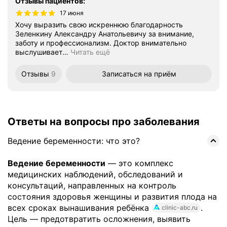
Отзывы пациентов
:
17 июня
Хочу выразить свою искреннюю благодарность
Зеленкину Александру Анатольевичу за внимание,
заботу и профессионализм. Доктор внимательно
выслушивает
…
Читать ещё
Отзывы
9
Записаться
на приём
Ответы на вопросы про заболевания
Ведение беременности: что это?
Ведение беременности
— это комплекс
медицинских наблюдений, обследований и
консультаций, направленных на контроль
состояния здоровья женщины и развития плода на
всех сроках вынашивания ребёнка
.
clinic-abc.ru
Цель — предотвратить осложнения, выявить