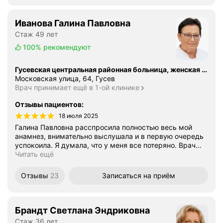
Иванова Галина Павловна
Стаж 49 лет
100%
рекомендуют
Гусевская центральная районная больница, женская консультация
Московская улица, 64, Гусев
Врач принимает ещё в 1-ой клинике
Отзывы пациентов
:
18 июля 2025
Галина Павловна расспросила полностью весь мой
анамнез, внимательно выслушала и в первую очередь
успокоила. Я думала, что у меня все потеряно. Врач
…
Читать ещё
Отзывы
23
Записаться
на приём
Брандт Светлана Эндриковна
Стаж 36 лет