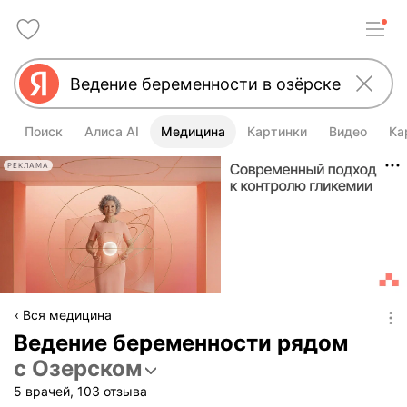
Поиск
Алиса AI
Медицина
Картинки
Видео
Ка
РЕКЛАМА
Вся медицина
Ведение беременности рядом
с Озерском
5 врачей, 103 отзыва