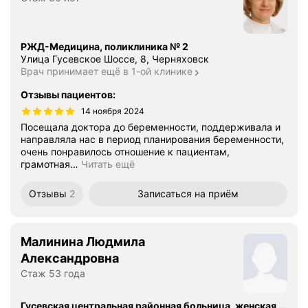
РЖД-Медицина, поликлиника № 2
Улица Гусевское Шоссе, 8, Черняховск
Врач принимает ещё в 1-ой клинике
Отзывы пациентов
:
14 ноября 2024
Посещала доктора до беременности, поддерживала и
направляла нас в период планирования беременности,
очень понравилось отношение к пациентам,
грамотная
…
Читать ещё
Отзывы
2
Записаться
на приём
Малинина Людмила
Александровна
Стаж 53 года
Гусевская центральная районная больница, женская консультация