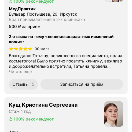
100%
рекомендуют
МедПрактик
Бульвар Постышева, 20, Иркутск
Врач принимает ещё в 2-х клиниках
Цена
500
₽
за приём
2 отзыва на тему «лечение возрастных изменений
кожи»
:
30 июля
Благодарю Татьяну, великолепного специалиста, врача
косметолога! Было приятно посетить клинику, вежливо
и доброжелательно встретили, Татьяна провела
…
Читать ещё
Отзывы
15
Записаться
на приём
Кущ Кристина Сергеевна
Стаж 1 год
100%
рекомендуют