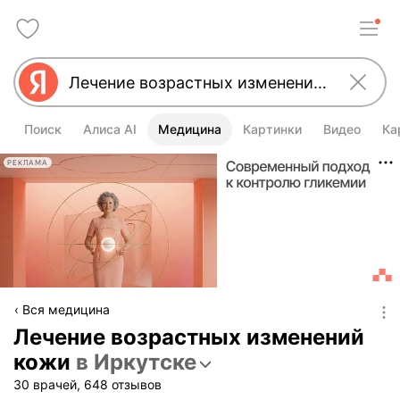
Поиск
Алиса AI
Медицина
Картинки
Видео
Ка
РЕКЛАМА
Вся медицина
Лечение возрастных изменений
кожи
в Иркутске
30 врачей, 648 отзывов