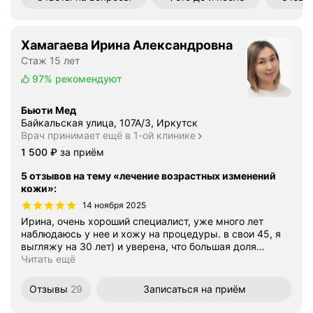
Хамагаева Ирина Александровна
Стаж 15 лет
97%
рекомендуют
Бьюти Мед
Байкальская улица, 107А/3, Иркутск
Врач принимает ещё в 1-ой клинике
Цена
1500
1 500
₽
за приём
5 отзывов на тему «лечение возрастных изменений
кожи»
:
14 ноября 2025
Ирина, очень хороший специалист, уже много лет
наблюдаюсь у нее и хожу на процедуры. в свои 45, я
выгляжу на 30 лет) и уверена, что большая доля
…
Читать ещё
Отзывы
29
Записаться
на приём