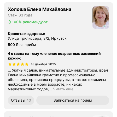
Холоша Елена Михайловна
Стаж 33 года
100%
рекомендуют
Красота и здоровье
Улица Трилиссера, 8/2, Иркутск
Цена
500
₽
за приём
4 отзыва на тему «лечение возрастных изменений
кожи»
:
18 декабря 2025
... Уютный салон, внимательные администраторы, врач
Елена Михайловна грамотно и профессионально
объяснила, прописала процедуры, а так же витамины
необходимые в моем возрасте, ни каких
маркетинговых ходов,...
Читать ещё
Отзывы
40
Записаться
на приём