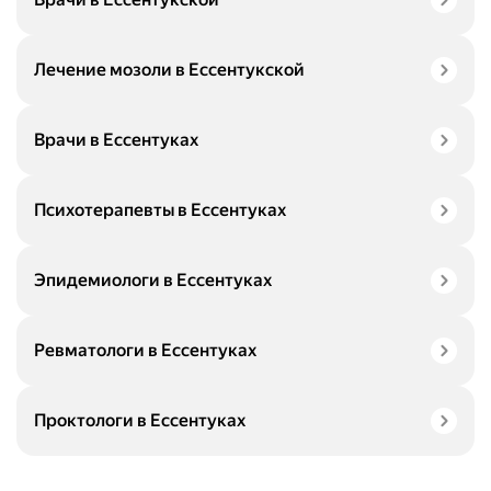
Лечение мозоли в Ессентукской
Врачи в Ессентуках
Психотерапевты в Ессентуках
Эпидемиологи в Ессентуках
Ревматологи в Ессентуках
Проктологи в Ессентуках