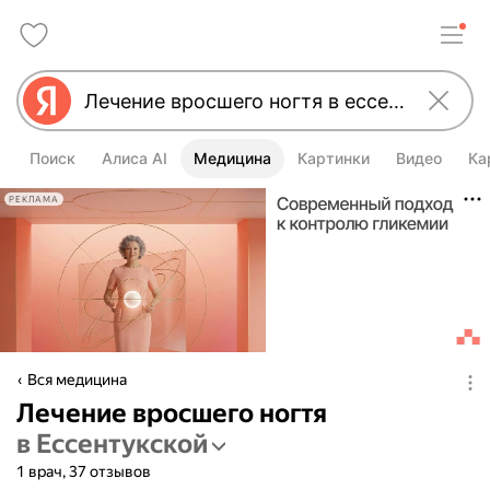
Поиск
Алиса AI
Медицина
Картинки
Видео
Ка
РЕКЛАМА
Вся медицина
Лечение вросшего ногтя
в Ессентукской
1 врач, 37 отзывов