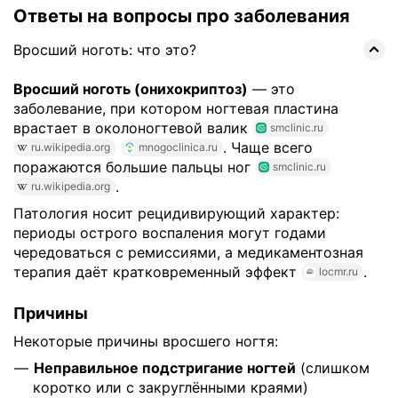
Ответы на вопросы про заболевания
Вросший ноготь: что это?
Вросший ноготь (онихокриптоз)
— это
заболевание, при котором ногтевая пластина
врастает в околоногтевой валик
smclinic.ru
. Чаще всего
ru.wikipedia.org
mnogoclinica.ru
поражаются большие пальцы ног
smclinic.ru
.
ru.wikipedia.org
Патология носит рецидивирующий характер:
периоды острого воспаления могут годами
чередоваться с ремиссиями, а медикаментозная
терапия даёт кратковременный эффект
.
locmr.ru
Причины
Некоторые причины вросшего ногтя:
Неправильное подстригание ногтей
(слишком
коротко или с закруглёнными краями)