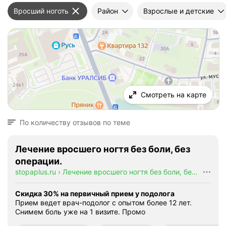
Вросший ноготь
Район
Взрослые и детские
Смотреть на карте
По количеству отзывов по теме
Лечение вросшего ногтя без боли, без
операции.
stopaplus.ru
›
Лечение вросшего ногтя без боли, без операции.
Скидка 30% на первичный прием у подолога
Прием ведет врач-подолог с опытом более 12 лет.
Снимем боль уже на 1 визите.
Промо