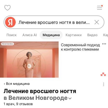
Поиск
Алиса AI
Медицина
Картинки
Видео
Ка
РЕКЛАМА
Вся медицина
Лечение вросшего ногтя
в Великом Новгороде
1 врач, 9 отзывов