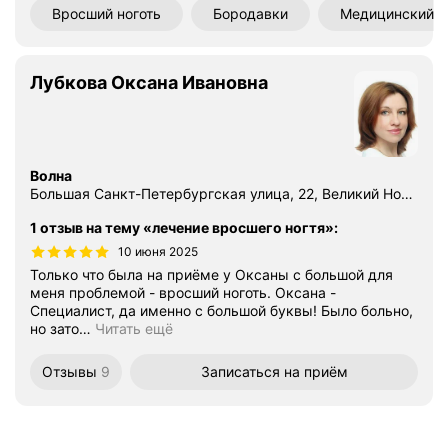
Вросший ноготь
Бородавки
Медицинский 
Лубкова Оксана Ивановна
Волна
Большая Санкт-Петербургская улица, 22, Великий Новгород
1 отзыв на тему «лечение вросшего ногтя»
:
10 июня 2025
Только что была на приёме у Оксаны с большой для
меня проблемой - вросший ноготь. Оксана -
Специалист, да именно с большой буквы! Было больно,
но зато
…
Читать ещё
Отзывы
9
Записаться
на приём