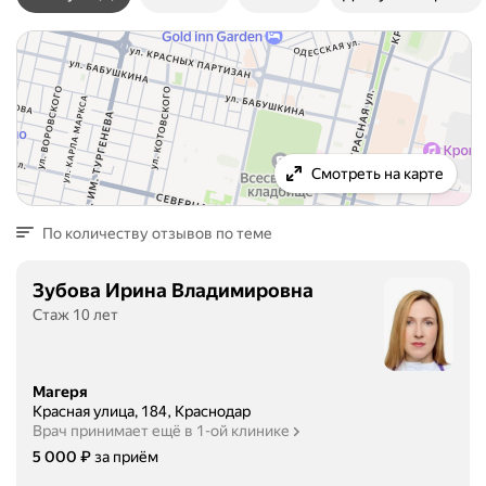
Смотреть на карте
По количеству отзывов по теме
Зубова Ирина Владимировна
Стаж 10 лет
Магеря
Красная улица, 184, Краснодар
Врач принимает ещё в 1-ой клинике
Цена
5000
₽
5 000
за приём