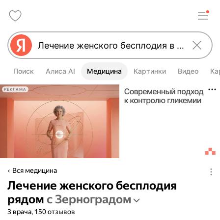
Поиск
Алиса AI
Медицина
Картинки
Видео
Ка
РЕКЛАМА
Вся медицина
Лечение женского бесплодия
рядом
с Зерноградом
3 врача, 150 отзывов