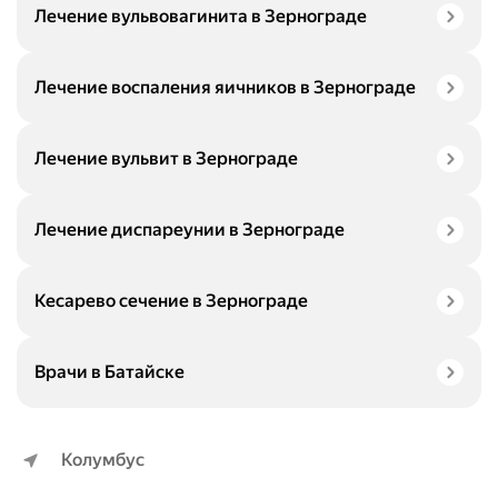
Лечение вульвовагинита в Зернограде
Лечение воспаления яичников в Зернограде
Лечение вульвит в Зернограде
Лечение диспареунии в Зернограде
Кесарево сечение в Зернограде
Врачи в Батайске
Колумбус