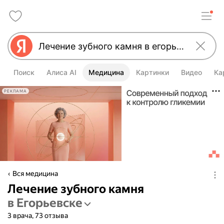
Поиск
Алиса AI
Медицина
Картинки
Видео
Ка
РЕКЛАМА
Вся медицина
Лечение зубного камня
в Егорьевске
3 врача, 73 отзыва