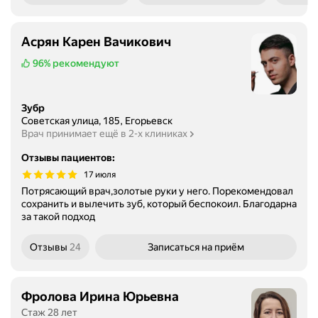
Асрян Карен Вачикович
96%
рекомендуют
Зубр
Советская улица, 185, Егорьевск
Врач принимает ещё в 2-х клиниках
Отзывы пациентов
:
17 июля
Потрясающий врач,золотые руки у него. Порекомендовал
сохранить и вылечить зуб, который беспокоил. Благодарна
за такой подход
Отзывы
24
Записаться
на приём
Фролова Ирина Юрьевна
Стаж 28 лет