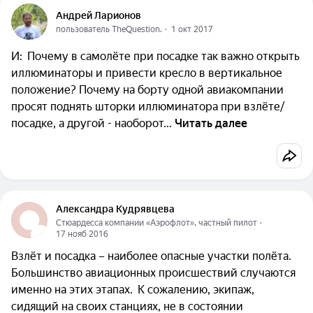
Андрей Ларионов
пользователь TheQuestion.
  ·  
1 окт 2017
И: Почему в самолёте при посадке так важно открыть
иллюминаторы и привести кресло в вертикальное
положение? Почему на борту одной авиакомпании
просят поднять шторки иллюминатора при взлёте/
посадке, а другой - наоборот...
Читать далее
Александра Кудрявцева
Стюардесса компании «Аэрофлот», частный пилот
  ·  
17 нояб 2016
Взлёт и посадка – наиболее опасные участки полёта.
Большинство авиационных происшествий случаются
именно на этих этапах. К сожалению, экипаж,
сидящий на своих станциях, не в состоянии