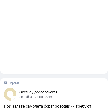
Первый
Оксана Добровольская
Лентяйка
  ·  
23 июн 2016
При взлёте самолета бортпроводники требуют