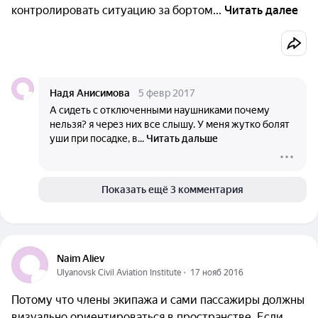
контролировать ситуацию за бортом...
Читать далее
Надя Анисимова
5 февр 2017
А сидеть с отключенными наушниками почему
нельзя? я через них все слышу. У меня жутко болят
уши при посадке, в...
Читать дальше
Показать ещё 3 комментария
Naim Aliev
Ulyanovsk Civil Aviation Institute
  ·  
17 нояб 2016
Потому что члены экипажа и сами пассажиры должны
визуально ориентироваться в пространстве. Если