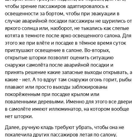
чтобы зрение пассажиров адаптировалось к
освещенности за бортом, чтобы при эвакуации в
случае аварийной посадки пассажиры не щурились от
яркого солнца или, наоборот, не тыкались как слепые
котята в темноте после ярко освещенного салона. Для
этого же при влёте и посадке в тёмное время суток
приглушают освещение в салоне. Во-вторых,
открытые шторки позволят оценить ситуацию
снаружи самолёта после аварийной посадки и
принять решение какие запасные выходы открывать, а
какие - нет. А то вдруг там снаружи огонь горит, рыбы
плавают или просто выходы заблокированы
покорёженным при посадке крылом или
поваленными деревьями. Именно для этого все двери
в самолёте имеют иллюминатор, на котором вообще
нет шторки.
Далее, ручную кладь требуют убрать, чтобы она не
покалечила других пассажиров летая по салону.