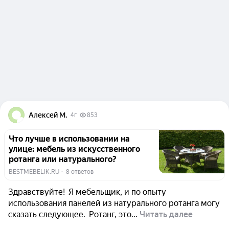
Алексей М.
4г
853
Что лучше в использовании на
улице: мебель из искусственного
ротанга или натурального?
BESTMEBELIK.RU
  ·  
8 ответов
Здравствуйте! Я мебельщик, и по опыту
использования панелей из натурального ротанга могу
сказать следующее. Ротанг, это...
Читать далее