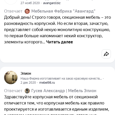
27 нояб 2020
  ·  
avangard.biz
Отвечает
Мебельная Фабрика "Авангард"
Добрый день! Строго говоря, секционная мебель – это
разновидность корпусной. Но если вторая, зачастую,
представляет собой некую монолитную конструкцию,
то первая больше напоминает некий конструктор,
элементы которого...
Читать далее
Элион
Наша Фирма изготавливает на заказ красивую качеств...
  ·  
2 дек 2020
  ·  
mebel98.ru
Отвечает
Гусев Александр | Мебель Элион
Здравствуйте корпусная мебель от секционной
отличается тем, что корпусная мебель как правило
проектируется и изготавливается единым изделием,