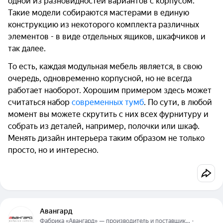
одной из разновидностей вариантов с корпусом.
Такие модели собираются мастерами в единую
конструкцию из некоторого комплекта различных
элементов - в виде отдельных ящиков, шкафчиков и
так далее.
То есть, каждая модульная мебель является, в свою
очередь, одновременно корпусной, но не всегда
работает наоборот. Хорошим примером здесь может
считаться набор
современных тумб
. По сути, в любой
момент вы можете скрутить с них всех фурнитуру и
собрать из деталей, например, полочки или шкаф.
Менять дизайн интерьера таким образом не только
просто, но и интересно.
Авангард
Фабрика «Авангард» — производитель и поставщик...
  ·  