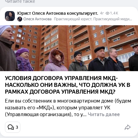
Читайте также
Юрист Олеся Антонова консультирует.
4г
1,4 K
Олеся Антонова
Практикующий юрист. Практикующий медиатор (специалист по урегулированию споров, осуществляющий деятельность на профессиональной основе).
УСЛОВИЯ ДОГОВОРА УПРАВЛЕНИЯ МКД-
НАСКОЛЬКО ОНИ ВАЖНЫ, ЧТО ДОЛЖНА УК В
РАМКАХ ДОГОВОРА УПРАВЛЕНИЯ МКД?
Ели вы собственник в многоквартирном доме (будем
называть его «МКД»), которым управляет УК
(Управляющая организация), то у...
Читать далее
3