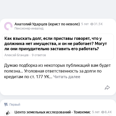
Анатолий Ударцев (юрист по неволе)
5 лет
31,5 K
Пенсионер-инвалид
Как взыскать долг, если приставы говорят, что у
должника нет имущества, и он не работает? Могут
ли они принудительно заставить его работать?
Алексей Бганцев
  ·  
9 ответов
Думаю подборка из некоторых публикаций вам будет
полезна... Уголовная ответственность за долги по
кредитам по ст. 177 УК...
Читать далее
Первый
Центр земельных исследований - Триремис
5 лет
8,4 K