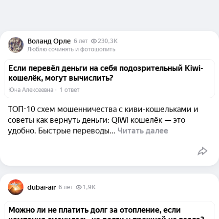
Воланд Орле
6 лет
230,3 K
Люблю сочинять и фотошопить
Если перевёл деньги на себя подозрительный Kiwi-
кошелёк, могут вычислить?
Юна Алексеевна
  ·  
1 ответ
ТОП-10 схем мошенничества с киви-кошельками и
советы как вернуть деньги: QIWI кошелёк — это
удобно. Быстрые переводы...
Читать далее
dubai-air
6 лет
1,9 K
Можно ли не платить долг за отопление, если