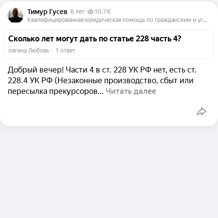
Тимур Гусев
6 лет
10,7 K
Квалифицированная юридическая помощь по гражданским и уголовным делам
Сколько лет могут дать по статье 228 часть 4?
лягина Любовь
  ·  
1 ответ
Добрый вечер! Части 4 в ст. 228 УК РФ нет, есть ст.
228.4 УК РФ (Незаконные производство, сбыт или
пересылка прекурсоров...
Читать далее