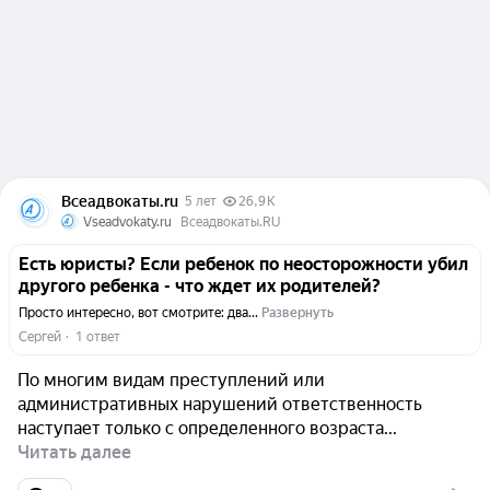
Всеадвокаты.ru
5 лет
26,9 K
Vseadvokaty.ru
Всеадвокаты.RU
Есть юристы? Если ребенок по неосторожности убил
другого ребенка - что ждет их родителей?
Просто интересно, вот смотрите: два...
Развернуть
Сергей
  ·  
1 ответ
По многим видам преступлений или
административных нарушений ответственность
наступает только с определенного возраста...
Читать далее