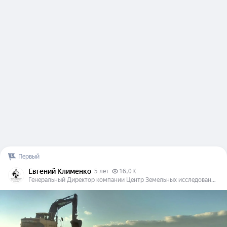
Первый
Евгений Клименко
5 лет
16,0 K
Генеральный Директор компании Центр Земельных исследований - ТРИРЕМИС. Отвечу на все вопросы касающиеся Археологическим изысканиям.