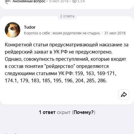
Анонимный вопрос
  ·  
9 июл 2018
  ·  
3,5 K
2 ответа
Tudor
Коротко о себе : моим родителям не стыдно.
  ·  
31 июл 2018
Конкретной статьи предусматривающей наказание за
рейдерский захват в УК РФ не предусмотрено.
Однако, совокупность преступлений, которые входят
в состав понятия "рейдерство" определяются
следующими статьями УК РФ: 159, 163, 169-171,
174.1, 179, 183, 185, 195, 196, 204, 285, 286.
1
ответ
скрыт
(
Почему?
)