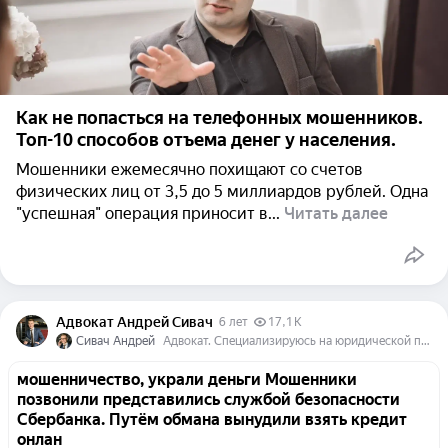
Как не попасться на телефонных мошенников.
Топ-10 способов отъема денег у населения.
Мошенники ежемесячно похищают со счетов
физических лиц от 3,5 до 5 миллиардов рублей. Одна
"успешная" операция приносит в...
Читать далее
Адвокат Андрей Сивач
6 лет
17,1 K
Сивач Андрей
Адвокат. Специализируюсь на юридической помощи и защите в уголовных делах по экономическим и должностным преступлениям.
мошенничество, украли деньги Мошенники
позвонили представились службой безопасности
Сбербанка. Путём обмана вынудили взять кредит
онлан