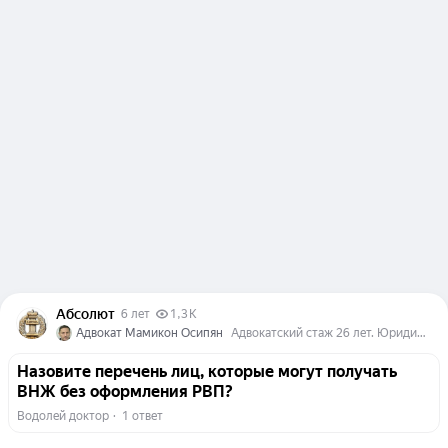
Абсолют
6 лет
1,3 K
Адвокат Мамикон Осипян
Адвокатский стаж 26 лет. Юридическая помощь в г. Санкт-Петербурге, дистанционно по всей России. +7(909)583-24-55
Назовите перечень лиц, которые могут получать
ВНЖ без оформления РВП?
Водолей доктор
  ·  
1 ответ