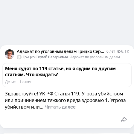
Адвокат по уголовным делам Грицко Сергей Валерьевич
6 лет
6,1 K
Грицко Сергей Валерьевич
Адвокат по уголовным делам
Меня судят по 119 статье, но я судим по другим
статьям. Что ожидать?
Денис
  ·  
1 ответ
Здравствуйте! УК РФ Статья 119. Угроза убийством
или причинением тяжкого вреда здоровью 1. Угроза
убийством или...
Читать далее