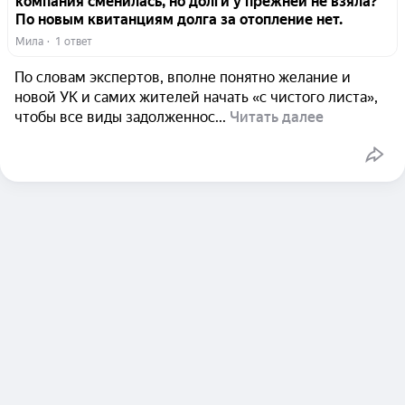
компания сменилась, но долги у прежней не взяла?
По новым квитанциям долга за отопление нет.
Мила
  ·  
1 ответ
По словам экспертов, вполне понятно желание и
новой УК и самих жителей начать «с чистого листа»,
чтобы все виды задолженнос...
Читать далее