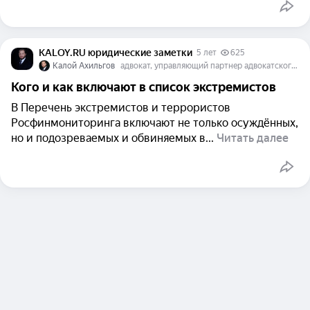
KALOY.RU юридические заметки
5 лет
625
Калой Ахильгов
адвокат, управляющий партнер адвокатского бюро "KALOY.RU"
Кого и как включают в список экстремистов
В Перечень экстремистов и террористов
Росфинмониторинга включают не только осуждённых,
но и подозреваемых и обвиняемых в...
Читать далее