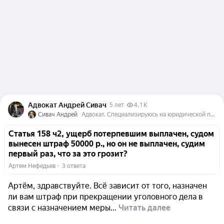
Адвокат Андрей Сивач
5 лет
4,1 K
Сивач Андрей
Адвокат. Специализируюсь на юридической помощи и защите в уголовных делах по экономическим и должностным преступлениям.
Статья 158 ч2, ущерб потерпевшим выплачен, судом
вынесен штраф 50000 р., но он не выплачен, судим
первый раз, что за это грозит?
Артем Нефедьев
  ·  
3 ответа
Артём, здравствуйте. Всё зависит от того, назначен
ли вам штраф при прекращении уголовного дела в
связи с назначением меры...
Читать далее