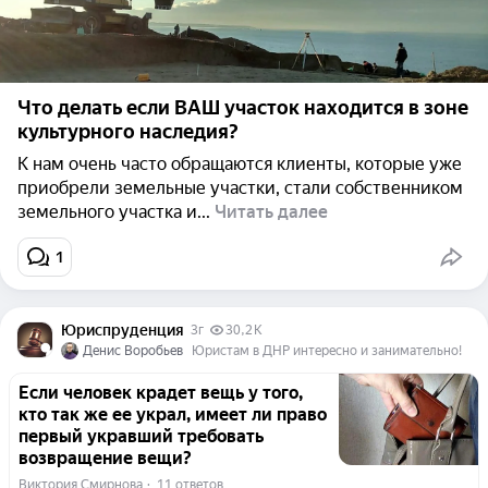
Что делать если ВАШ участок находится в зоне
культурного наследия?
К нам очень часто обращаются клиенты, которые уже
приобрели земельные участки, стали собственником
земельного участка и...
Читать далее
1
Юриспруденция
3г
30,2 K
Денис Воробьев
Юристам в ДНР интересно и занимательно!
Если человек крадет вещь у того,
кто так же ее украл, имеет ли право
первый укравший требовать
возвращение вещи?
Виктория Смирнова
  ·  
11 ответов