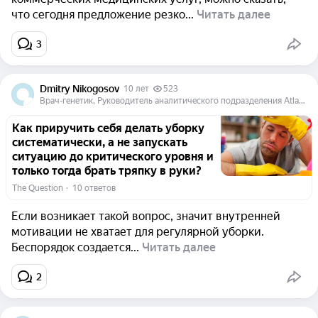
что сегодня предложение резко...
Читать далее
3
Dmitry Nikogosov
10 лет
523
Врач-генетик, Руководитель аналитического подразделения Atlas Biomed Group
Как приручить себя делать уборку
систематически, а не запускать
ситуацию до критического уровня и
только тогда брать тряпку в руки?
The Question
  ·  
10 ответов
Если возникает такой вопрос, значит внутренней
мотивации не хватает для регулярной уборки.
Беспорядок создается...
Читать далее
2