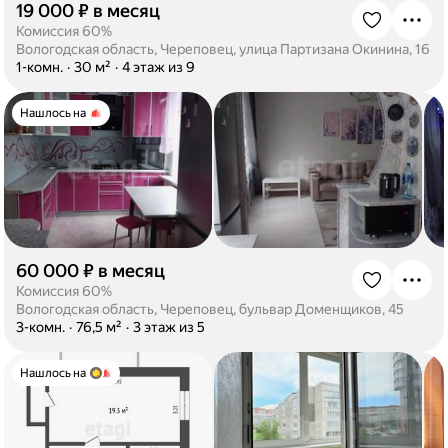
19 000 ₽ в месяц
·
Комиссия 60%
Вологодская область, Череповец, улица Партизана Окинина, 16
·
1-комн.
·
30 м²
·
4 этаж из 9
Нашлось на
60 000 ₽ в месяц
·
Комиссия 60%
Вологодская область, Череповец, бульвар Доменщиков, 45
·
3-комн.
·
76,5 м²
·
3 этаж из 5
Нашлось на