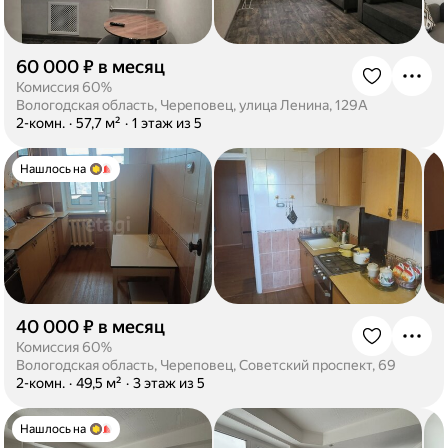
60 000 ₽ в месяц
·
Комиссия 60%
Вологодская область, Череповец, улица Ленина, 129А
·
2-комн.
·
57,7 м²
·
1 этаж из 5
Нашлось на
40 000 ₽ в месяц
·
Комиссия 60%
Вологодская область, Череповец, Советский проспект, 69
·
2-комн.
·
49,5 м²
·
3 этаж из 5
Нашлось на