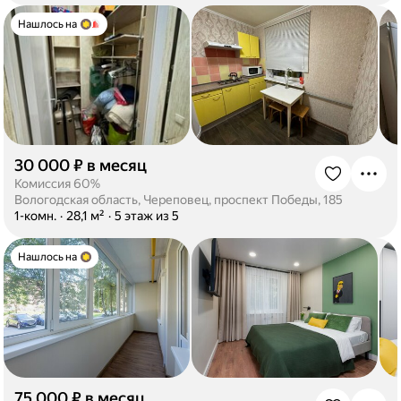
Нашлось на
30 000 ₽ в месяц
·
Комиссия 60%
Вологодская область, Череповец, проспект Победы, 185
·
1-комн.
·
28,1 м²
·
5 этаж из 5
Нашлось на
75 000 ₽ в месяц