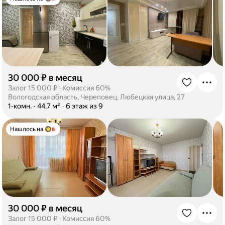
30 000 ₽ в месяц
·
Залог 15 000 ₽
·
Комиссия 60%
Вологодская область, Череповец, Любецкая улица, 27
·
1-комн.
·
44,7 м²
·
6 этаж из 9
Нашлось на
30 000 ₽ в месяц
·
Залог 15 000 ₽
·
Комиссия 60%