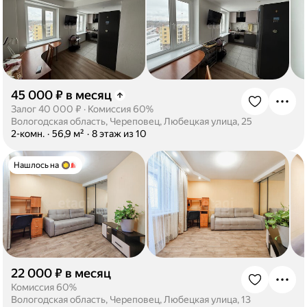
45 000 ₽ в месяц
·
Залог 40 000 ₽
·
Комиссия 60%
Вологодская область, Череповец, Любецкая улица, 25
·
2-комн.
·
56,9 м²
·
8 этаж из 10
Нашлось на
22 000 ₽ в месяц
·
Комиссия 60%
Вологодская область, Череповец, Любецкая улица, 13