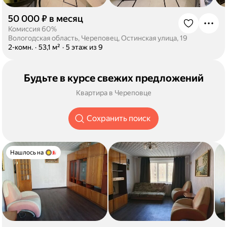
50 000 ₽ в месяц
·
Комиссия 60%
Вологодская область, Череповец, Остинская улица, 19
·
2-комн.
·
53,1 м²
·
5 этаж из 9
Будьте в курсе свежих предложений
Квартира в Череповце
Сохранить поиск
Нашлось на