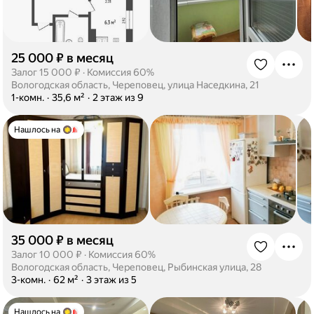
25 000 ₽ в месяц
·
Залог 15 000 ₽
·
Комиссия 60%
Вологодская область, Череповец, улица Наседкина, 21
·
1-комн.
·
35,6 м²
·
2 этаж из 9
Нашлось на
35 000 ₽ в месяц
·
Залог 10 000 ₽
·
Комиссия 60%
Вологодская область, Череповец, Рыбинская улица, 28
·
3-комн.
·
62 м²
·
3 этаж из 5
Нашлось на