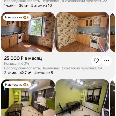
Вологодская область, Череповец, Шекснинский проспект, 22
·
1-комн.
·
36 м²
·
5 этаж из 10
Нашлось на
25 000 ₽ в месяц
·
Комиссия 60%
Вологодская область, Череповец, Советский проспект, 64
·
2-комн.
·
42,7 м²
·
4 этаж из 5
Нашлось на