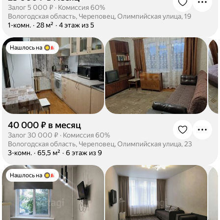
·
Залог 5 000 ₽
·
Комиссия 60%
Вологодская область, Череповец, Олимпийская улица, 19
·
1-комн.
·
28 м²
·
4 этаж из 5
Нашлось на
40 000 ₽ в месяц
·
Залог 30 000 ₽
·
Комиссия 60%
Вологодская область, Череповец, Олимпийская улица, 23
·
3-комн.
·
65,5 м²
·
6 этаж из 9
Нашлось на