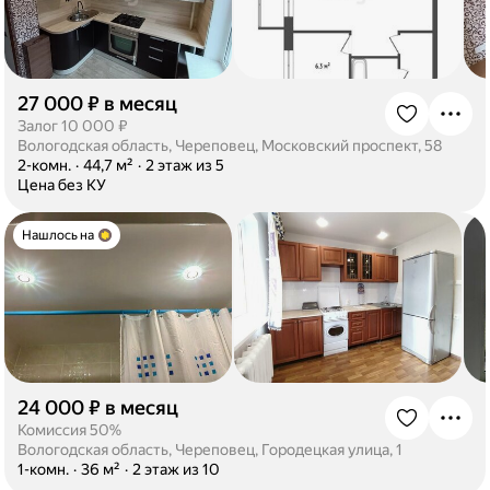
27 000 ₽ в месяц
·
Залог 10 000 ₽
Вологодская область, Череповец, Московский проспект, 58
·
2-комн.
·
44,7 м²
·
2 этаж из 5
·
Цена без КУ
Нашлось на
24 000 ₽ в месяц
·
Комиссия 50%
Вологодская область, Череповец, Городецкая улица, 1
·
1-комн.
·
36 м²
·
2 этаж из 10