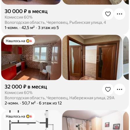
30 000 ₽ в месяц
·
Комиссия 60%
Вологодская область, Череповец, Рыбинская улица, 4
·
1-комн.
·
42,5 м²
·
3 этаж из 5
Нашлось на
32 000 ₽ в месяц
·
Комиссия 60%
Вологодская область, Череповец, Набережная улица, 29А
·
2-комн.
·
50,7 м²
·
6 этаж из 12
Нашлось на