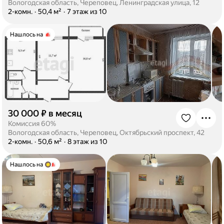
Вологодская область, Череповец, Ленинградская улица, 12
·
2-комн.
·
50,4 м²
·
7 этаж из 10
Нашлось на
30 000 ₽ в месяц
·
Комиссия 60%
Вологодская область, Череповец, Октябрьский проспект, 42
·
2-комн.
·
50,6 м²
·
8 этаж из 10
Нашлось на