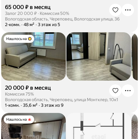
65 000 ₽ в месяц
·
Залог 20 000 ₽
·
Комиссия 50%
Вологодская область, Череповец, Вологодская улица, 36
·
2-комн.
·
48 м²
·
3 этаж из 5
Нашлось на
20 000 ₽ в месяц
·
Комиссия 75%
Вологодская область, Череповец, улица Монтклер, 10к1
·
1-комн.
·
35,6 м²
·
3 этаж из 9
Нашлось на