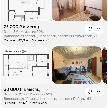
25 000 ₽ в месяц
·
Залог 3 ₽
·
Комиссия 60%
Вологодская область, Череповец, проспект Строителей, 47
·
2-комн.
·
43,8 м²
·
5 этаж из 5
Нашлось на
30 000 ₽ в месяц
·
Залог 15 000 ₽
·
Комиссия 60%
Вологодская область, Череповец, проспект Победы, 64
·
3-комн.
·
65 м²
·
5 этаж из 5