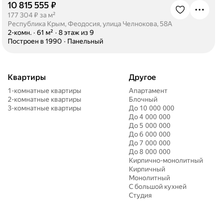
10 815 555 ₽
·
177 304 ₽ за м²
Республика Крым, Феодосия, улица Челнокова, 58А
·
2-комн.
·
61 м²
·
8 этаж из 9
·
Построен в 1990
·
Панельный
Квартиры
Другое
1-комнатные квартиры
Апартамент
2-комнатные квартиры
Блочный
3-комнатные квартиры
До 10 000 000
До 4 000 000
До 5 000 000
До 6 000 000
До 7 000 000
До 8 000 000
Кирпично-монолитный
Кирпичный
Монолитный
С большой кухней
Студия