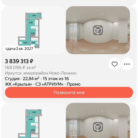
сдача 2 кв. 2027
3 839 313 ₽
·
168 096 ₽ за м²
Иркутск, микрорайон Ново-Ленино
·
Студия
·
22,84 м²
·
15 этаж из 16
·
ЖК «Крылья»
·
СЗ «АТРИУМ»
·
Промо
Позвоните мне