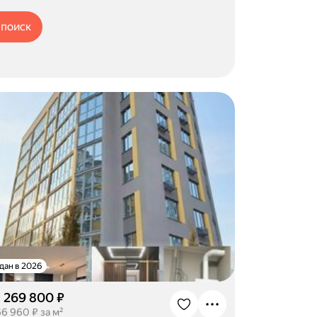
 поиск
дан в 2026
1 269 800 ₽
66 960 ₽ за м²