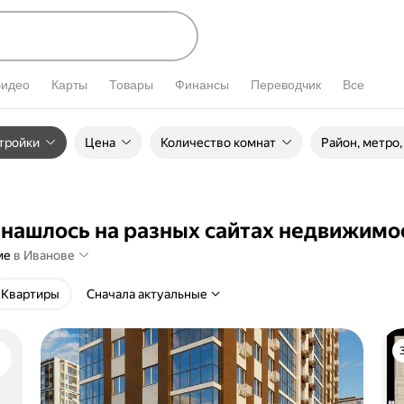
Видео
Карты
Товары
Финансы
Переводчик
Все
тройки
Цена
Количество комнат
Район, метро
нашлось на разных сайтах
недвижимо
ме
в Иванове
Квартиры
Сначала актуальные