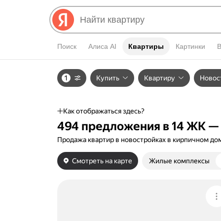
Поиск
Алиса AI
Квартиры
Квартиры
Картинки
1
Купить
Квартиру
Новос
Как отображаться здесь?
494 предложения в 14 ЖК — 
Продажа квартир в новостройках в кирпичном до
Смотреть на карте
Жилые комплексы