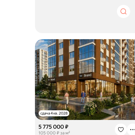
сдача 4 кв. 2028
5 775 000 ₽
105 000 ₽ за м²