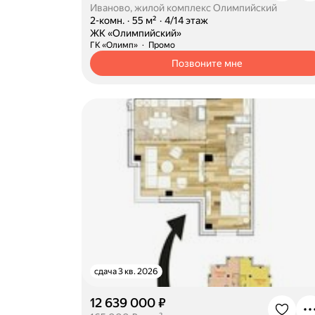
Иваново, жилой комплекс Олимпийский
·
2-комн.
·
55 м²
·
4/14 этаж
·
ЖК «Олимпийский»
ГК «Олимп»
Промо
Позвоните мне
сдача 3 кв. 2026
12 639 000 ₽