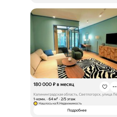
180 000 ₽ в месяц
·
1-комн.
·
64 м²
·
2/5 этаж
Нашлось на Я.Недвижимость
Подробнее