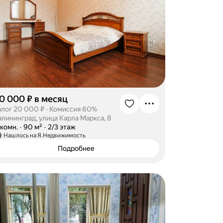
0 000 ₽ в месяц
алог 20 000 ₽
·
Комиссия 60%
алининград, улица Карла Маркса, 8
-комн.
·
90 м²
·
2/3 этаж
Нашлось на Я.Недвижимость
Подробнее