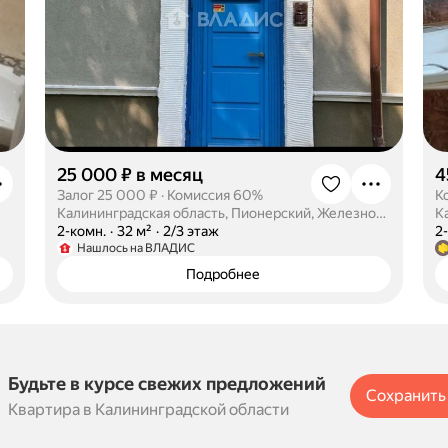
25 000 ₽ в месяц
4
Залог 25 000 ₽
·
Комиссия 60%
К
Калининградская область, Пионерский, Железнодорожная улица, 22
К
·
2-комн.
·
32 м²
·
2/3 этаж
·
2
Нашлось на ВЛАДИС
Подробнее
Будьте в курсе свежих предложений
Сохранить
Квартира в Калининградской области