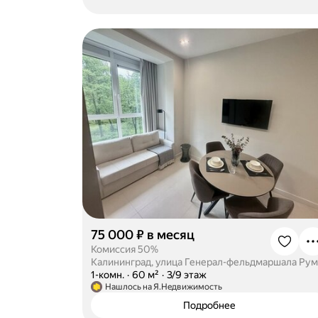
75 000 ₽ в месяц
Комиссия 50%
·
1-комн.
·
60 м²
·
3/9 этаж
Нашлось на Я.Недвижимость
Подробнее