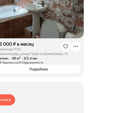
5 000 ₽ в месяц
омиссия 70%
алининград, улица Георгия Димитрова, 13
-комн.
·
48 м²
·
3/3 этаж
Нашлось на Я.Недвижимость
Подробнее
 поиск