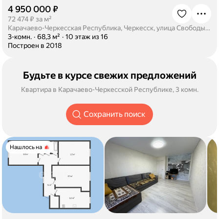
4 950 000 ₽
·
72 474 ₽ за м²
Карачаево-Черкесская Республика, Черкесск, улица Свободы, 62
·
3-комн.
·
68,3 м²
·
10 этаж из 16
·
Построен в 2018
Будьте в курсе свежих предложений
Квартира в Карачаево-Черкесской Республике, 3 комн.
Сохранить поиск
Нашлось на