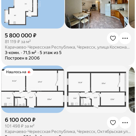
5 800 000 ₽
·
81 119 ₽ за м²
Карачаево-Черкесская Республика, Черкесск, улица Космонавтов, 33
·
3-комн.
·
71,5 м²
·
5 этаж из 5
·
Построен в 2006
Нашлось на
6 100 000 ₽
·
101 498 ₽ за м²
Карачаево-Черкесская Республика, Черкесск, Октябрьская улица, 7