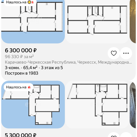
Нашлось на
6 300 000 ₽
·
96 330 ₽ за м²
Карачаево-Черкесская Республика, Черкесск, Международная улица, 5
·
3-комн.
·
65,4 м²
·
3 этаж из 5
·
Построен в 1983
Нашлось на
5 300 000 ₽