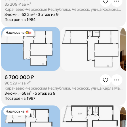
·
85 209 ₽ за м²
Карачаево-Черкесская Республика, Черкесск, улица Космонавтов, 29
·
3-комн.
·
62,2 м²
·
3 этаж из 9
·
Построен в 1984
Нашлось на
6 700 000 ₽
·
98 529 ₽ за м²
Карачаево-Черкесская Республика, Черкесск, улица Карла Маркса, 112
·
3-комн.
·
68 м²
·
5 этаж из 9
·
Построен в 1987
Нашлось на