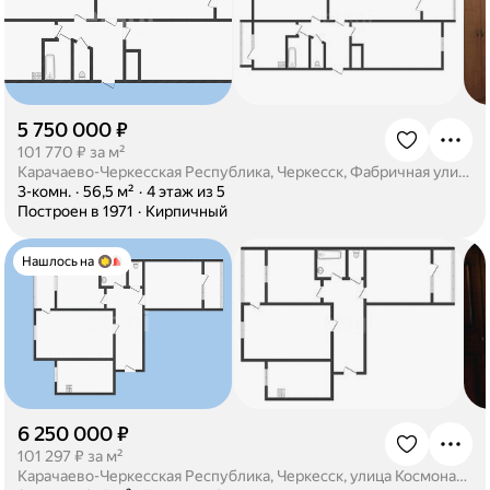
5 750 000 ₽
·
101 770 ₽ за м²
Карачаево-Черкесская Республика, Черкесск, Фабричная улица, 6
·
3-комн.
·
56,5 м²
·
4 этаж из 5
·
Построен в 1971
·
Кирпичный
Нашлось на
6 250 000 ₽
·
101 297 ₽ за м²
Карачаево-Черкесская Республика, Черкесск, улица Космонавтов, 29