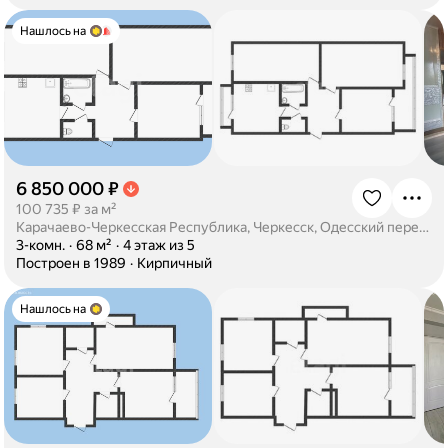
Нашлось на
6 850 000 ₽
·
100 735 ₽ за м²
Карачаево-Черкесская Республика, Черкесск, Одесский переулок, 1
·
3-комн.
·
68 м²
·
4 этаж из 5
·
Построен в 1989
·
Кирпичный
Нашлось на