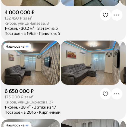
4 000 000 ₽
·
132 450 ₽ за м²
Киров, улица Чапаева, 8
·
1-комн.
·
30,2 м²
·
3 этаж из 5
·
Построен в 1965
·
Панельный
Нашлось на
6 650 000 ₽
·
175 000 ₽ за м²
Киров, улица Сурикова, 37
·
1-комн.
·
38 м²
·
3 этаж из 17
·
Построен в 2016
·
Кирпичный
Нашлось на