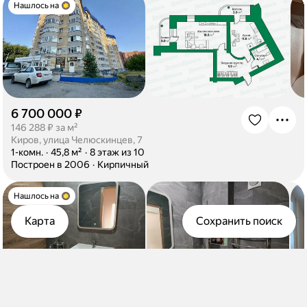
Нашлось на
6 700 000 ₽
·
146 288 ₽ за м²
Киров, улица Челюскинцев, 7
·
1-комн.
·
45,8 м²
·
8 этаж из 10
·
Построен в 2006
·
Кирпичный
Нашлось на
Карта
Сохранить поиск
2 750 000 ₽