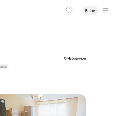
Войти
Избранное
щё 31