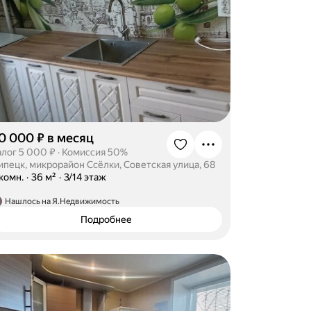
0 000 ₽ в месяц
алог 5 000 ₽
·
Комиссия 50%
ипецк, микрорайон Ссёлки, Советская улица, 68
-комн.
·
36 м²
·
3/14 этаж
Нашлось на Я.Недвижимость
Подробнее