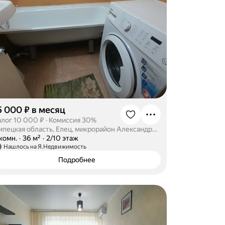
5 000 ₽ в месяц
алог 10 000 ₽
·
Комиссия 30%
Липецкая область, Елец, микрорайон Александровский, 18
-комн.
·
36 м²
·
2/10 этаж
Нашлось на Я.Недвижимость
Подробнее