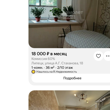
18 000 ₽ в месяц
Комиссия 60%
Липецк, улица А.Г. Стаханова, 18
·
1-комн.
·
36 м²
·
2/10 этаж
Нашлось на Я.Недвижимость
Подробнее