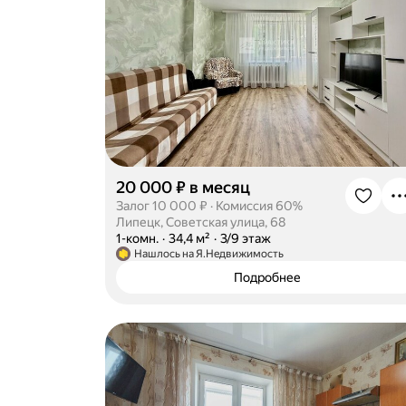
20 000 ₽ в месяц
Залог 10 000 ₽
·
Комиссия 60%
Липецк, Советская улица, 68
·
1-комн.
·
34,4 м²
·
3/9 этаж
Нашлось на Я.Недвижимость
Подробнее