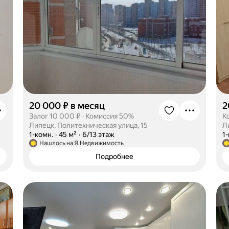
20 000 ₽ в месяц
2
Залог 10 000 ₽
·
Комиссия 50%
К
Липецк, Политехническая улица, 15
Л
·
1-комн.
·
45 м²
·
6/13 этаж
·
1
Нашлось на Я.Недвижимость
Подробнее