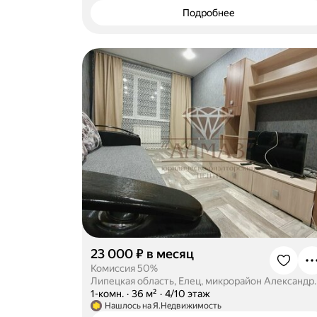
Подробнее
23 000 ₽ в месяц
Комиссия 50%
Липецкая область, Еле
·
1-комн.
·
36 м²
·
4/10 этаж
Нашлось на Я.Недвижимость