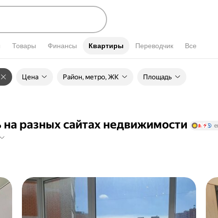
ы
Товары
Финансы
Квартиры
Квартиры
Переводчик
Все
Цена
Район, метро, ЖК
Площадь
 на разных сайтах
недвижимости
е