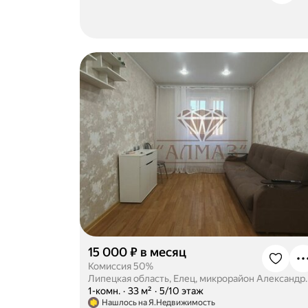
15 000 ₽ в месяц
Комиссия 50%
Липецкая область, Еле
·
1-комн.
·
33 м²
·
5/10 этаж
Нашлось на Я.Недвижимость