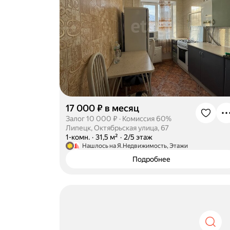
17 000 ₽ в месяц
Залог 10 000 ₽
·
Комиссия 60%
Липецк, Октябрьская улица, 67
·
1-комн.
·
31,5 м²
·
2/5 этаж
Нашлось на Я.Недвижимость, Этажи
Подробнее