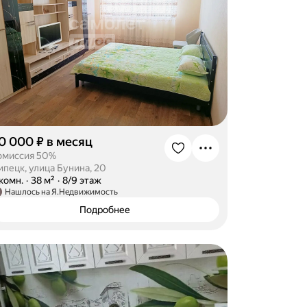
0 000 ₽ в месяц
омиссия 50%
ипецк, улица Бунина, 20
-комн.
·
38 м²
·
8/9 этаж
Нашлось на Я.Недвижимость
Подробнее