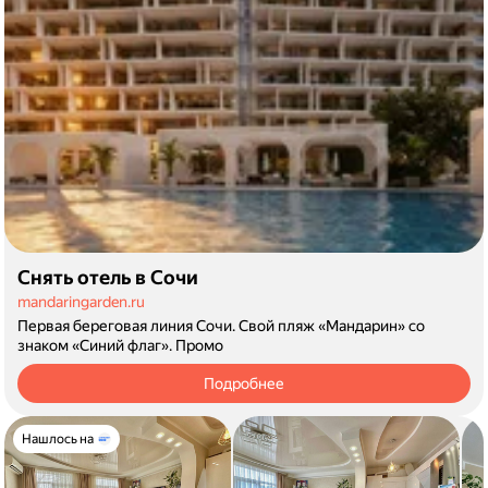
Снять отель в Сочи
mandaringarden.ru
Первая береговая линия Сочи. Свой пляж «Мандарин» со
знаком «Синий флаг».
Промо
Подробнее
Нашлось на