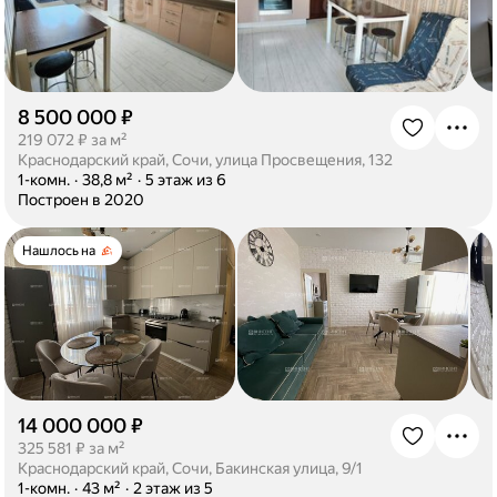
8 500 000 ₽
·
219 072 ₽ за м²
Краснодарский край, Сочи, улица Просвещения, 132
·
1-комн.
·
38,8 м²
·
5 этаж из 6
·
Построен в 2020
Нашлось на
14 000 000 ₽
·
325 581 ₽ за м²
Краснодарский край, Сочи, Бакинская улица, 9/1
·
1-комн.
·
43 м²
·
2 этаж из 5