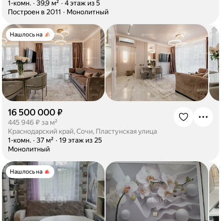
·
1-комн.
·
39,9 м²
·
4 этаж из 5
·
Построен в 2011
·
Монолитный
Нашлось на
16 500 000 ₽
·
445 946 ₽ за м²
Краснодарский край, Сочи, Пластунская улица
·
1-комн.
·
37 м²
·
19 этаж из 25
·
Монолитный
Нашлось на