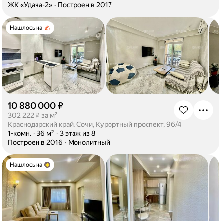
·
ЖК «Удача-2»
·
Построен в 2017
Нашлось на
10 880 000 ₽
·
302 222 ₽ за м²
Краснодарский край, Сочи, Курортный проспект, 96/4
·
1-комн.
·
36 м²
·
3 этаж из 8
·
Построен в 2016
·
Монолитный
Нашлось на