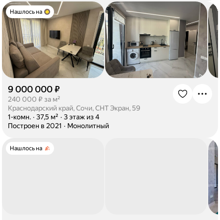
Нашлось на
9 000 000 ₽
·
240 000 ₽ за м²
Краснодарский край, Сочи, СНТ Экран, 59
·
1-комн.
·
37,5 м²
·
3 этаж из 4
·
Построен в 2021
·
Монолитный
Нашлось на