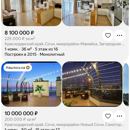
8 100 000 ₽
·
225 000 ₽ за м²
Краснодарский край, Сочи, микрорайон Мамайка, Загородная улица, 5/16
·
1-комн.
·
36 м²
·
5 этаж из 16
·
Построен в 2015
·
Монолитный
Нашлось на
10 000 000 ₽
·
200 000 ₽ за м²
Краснодарский край, Сочи, микрорайон Новый Сочи, Санаторная улица, 65/2
·
1-комн.
·
50 м²
·
15 этаж из 17