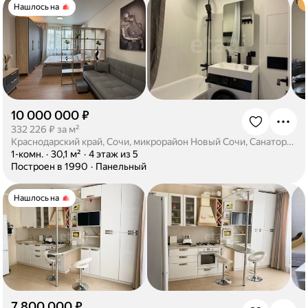
Нашлось на
10 000 000 ₽
·
332 226 ₽ за м²
Краснодарский край, Сочи, микрорайон Новый Сочи, Санаторная улица, 59
·
1-комн.
·
30,1 м²
·
4 этаж из 5
·
Построен в 1990
·
Панельный
Нашлось на
7 800 000 ₽