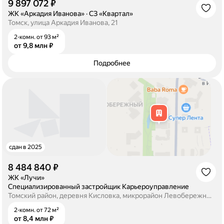
9 897 072 ₽
·
ЖК «Аркадия Иванова»
·
СЗ «Квартал»
Томск, улица Аркадия Иванова, 21
2-комн. от 93 м²
от 9,8 млн ₽
Подробнее
сдан в 2025
8 484 840 ₽
·
ЖК «Лучи»
·
Специализированный застройщик Карьероуправление
Томский район, деревня Кисловка, микрорайон Левобережный, улица Василия Кандинского, 6/2
2-комн. от 72 м²
от 8,4 млн ₽