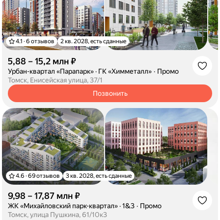
4.1 · 6 отзывов
2 кв. 2028, есть сданные
5,88 – 15,2 млн ₽
·
Урбан-квартал «Парапарк»
·
ГК «Химметалл»
Промо
Томск, Енисейская улица, 37/1
Позвонить
4.6 · 69 отзывов
3 кв. 2028, есть сданные
9,98 – 17,87 млн ₽
·
ЖК «Михайловский парк-квартал»
·
1&3
Промо
Томск, улица Пушкина, 61/10к3