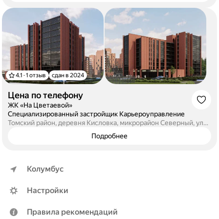
4.1 · 1 отзыв
сдан в 2024
Цена по телефону
·
ЖК «На Цветаевой»
·
Специализированный застройщик Карьероуправление
Томский район, деревня Кисловка, микрорайон Северный, улица Марины Цветаевой, 2
Подробнее
Колумбус
Настройки
Правила рекомендаций