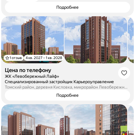
Подробнее
1 отзыв
4 кв. 2027 – 1 кв. 2028
Цена по телефону
·
ЖК «Левобережный Лайф»
·
Специализированный застройщик Карьероуправление
Томский район, деревня Кисловка, микрорайон Левобережный, улица Петра Чайковского, 3
Подробнее