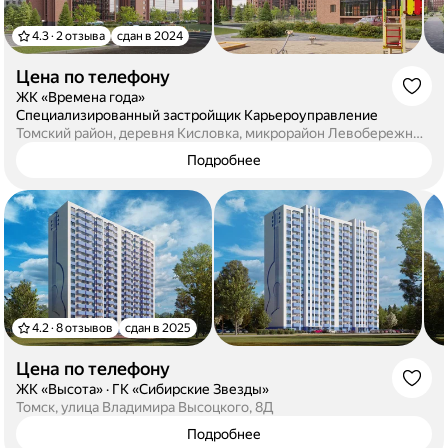
4.3 · 2 отзыва
сдан в 2024
Цена по телефону
·
ЖК «Времена года»
·
Специализированный застройщик Карьероуправление
Томский район, деревня Кисловка, микрорайон Левобережный, улица Петра Чайковского, 1
Подробнее
4.2 · 8 отзывов
сдан в 2025
Цена по телефону
·
ЖК «Высота»
·
ГК «Сибирские Звезды»
Томск, улица Владимира Высоцкого, 8Д
Подробнее