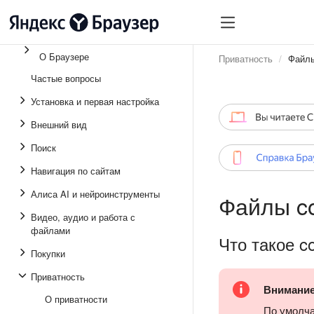
О Браузере
Приватность
Файлы
Частые вопросы
Установка и первая настройка
Внешний вид
Поиск
Навигация по сайтам
Алиса AI и нейроинструменты
Файлы co
Видео, аудио и работа с
файлами
Что такое c
Покупки
Приватность
Внимани
О приватности
По умолч