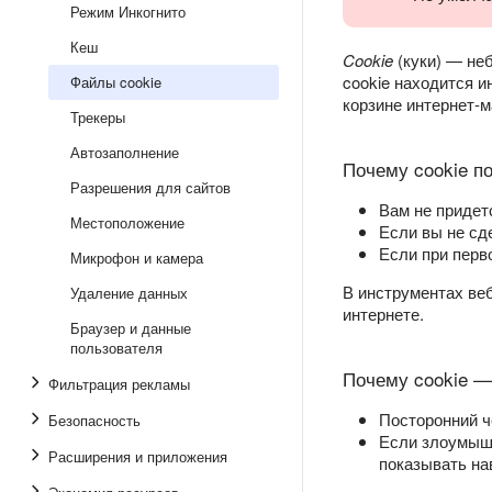
Режим Инкогнито
Кеш
Cookie
(куки) — не
cookie находится и
Файлы cookie
корзине интернет-м
Трекеры
Автозаполнение
Почему cookie п
Разрешения для сайтов
Вам не придетс
Местоположение
Если вы не сде
Если при перв
Микрофон и камера
В инструментах ве
Удаление данных
интернете.
Браузер и данные
пользователя
Почему cookie —
Фильтрация рекламы
Посторонний ч
Безопасность
Если злоумышл
Расширения и приложения
показывать на