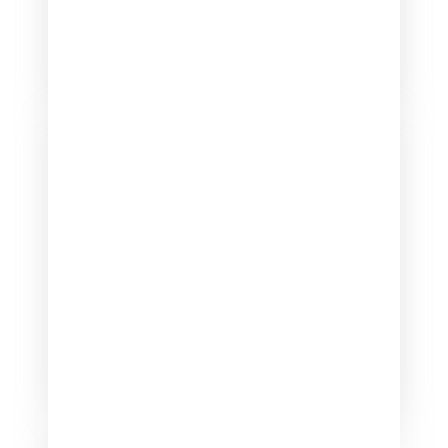
Продвижение приложений
Продвигайте ваши приложения для iOS и
Android