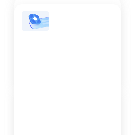
Мастер кампаний
Используйте быстрый способ разместить
объявления в Директе