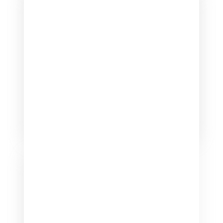
Товарная кампания
Используйте простой инструмент для
продвижения товаров в интернете