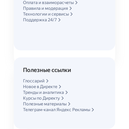
и других сервисах Яндекса
Оплата и взаиморасчеты
Правила и модерация
Технологии и сервисы
Поддержка 24/7
Полезные ссылки
Глоссарий
Новое в Директе
Тренды и аналитика
Курсы по Директу
Полезные материалы
Телеграм-канал Яндекс Рекламы