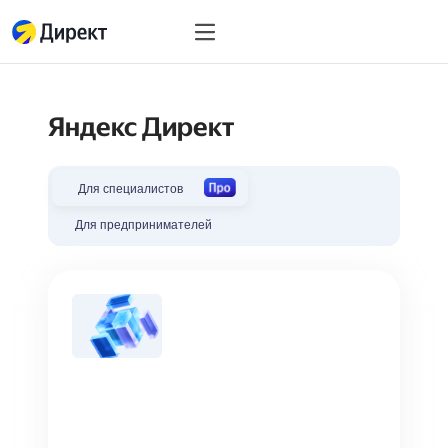
Инструменты
Инструменты
Единая перфоманс-
Яндекс Директ
Реклама в мессенд
Продвижение прило
Для специалистов
Медийная реклама
Для предпринимателей
Мастер кампаний
Товарная кампания
Простой старт