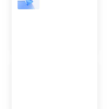
Реклама в мессенджерах
Покажите релевантную рекламу в каналах
Telegram и МАКС партнеров РСЯ