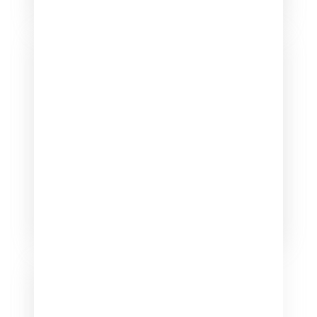
Охватная реклама
Решайте задачи бизнеса на всех этапах
воронки с помощью охватных форматов