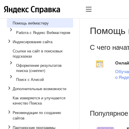
Помощь вебмастеру
Помощь 
Работа с Яндекс Вебмастером
Индексирование сайта
С чего нача
Ссылки на сайт в поисковых
подсказках
Онлай
Оформление результатов
поиска (сниппет)
Обуча
о Янде
Поиск с Алисой
Дополнительные возможности
Как измеряется и улучшается
качество Поиска
Популярное
Рекомендации по созданию
сайтов
Партнерские программы
К