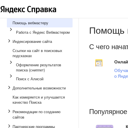
Помощь вебмастеру
Помощь 
Работа с Яндекс Вебмастером
Индексирование сайта
С чего нача
Ссылки на сайт в поисковых
подсказках
Онлай
Оформление результатов
поиска (сниппет)
Обуча
о Янде
Поиск с Алисой
Дополнительные возможности
Как измеряется и улучшается
качество Поиска
Популярное
Рекомендации по созданию
сайтов
К
Партнерские программы