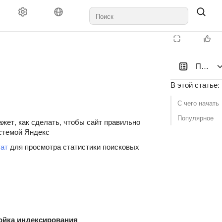
Помощь
В этой статье
:
С чего начать
Популярное
ажет, как сделать, чтобы сайт правильно
стемой Яндекс
ат
для просмотра статистики поисковых
ойка индексирования