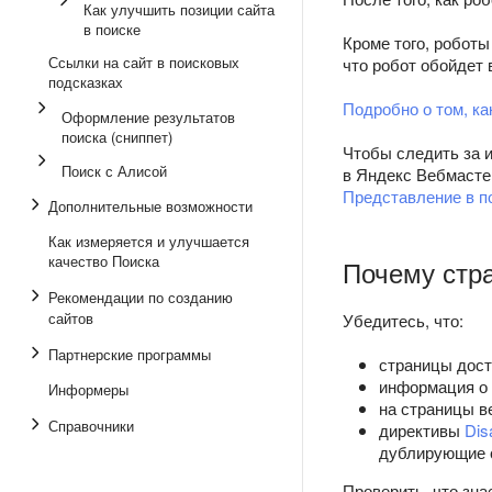
Как улучшить позиции сайта
в поиске
Кроме того, роботы
Ссылки на сайт в поисковых
что робот обойдет 
подсказках
Подробно о том, ка
Оформление результатов
поиска (сниппет)
Чтобы следить за 
Поиск с Алисой
в Яндекс Вебмасте
Представление в п
Дополнительные возможности
Как измеряется и улучшается
качество Поиска
Почему стра
Рекомендации по созданию
сайтов
Убедитесь, что:
Партнерские программы
страницы дост
информация о 
Информеры
на страницы в
Справочники
директивы
Dis
дублирующие 
Проверить, что зн