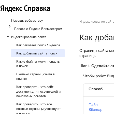
Помощь вебмастеру
Индексирование сайт
Работа с Яндекс Вебмастером
Как доба
Индексирование сайта
Как работает поиск Яндекса
Страницы сайта мог
Как добавить сайт в поиск
страницы:
Какие файлы могут попасть
Шаг 1. Сделайте 
в поиск
Сколько страниц сайта в
Чтобы робот Янде
поиске
Как проверить, что сайт
Способ
доступен для посетителей и
поисковых роботов
Как проверить, что все
Файл
важные страницы участвуют
Sitemap
в поиске