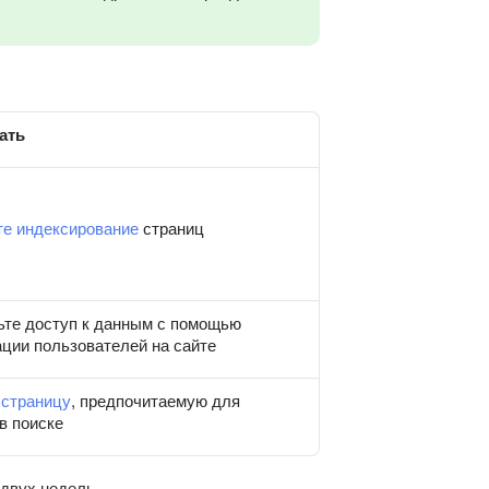
ать
те индексирование
страниц
ьте доступ к данным с помощью
ации пользователей на сайте
 страницу
, предпочитаемую для
в поиске
 двух недель.