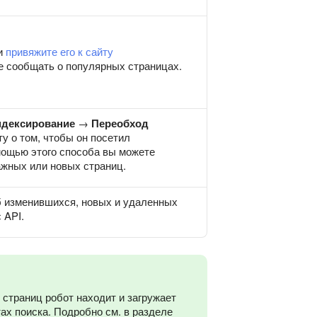
и
привяжите его к сайту
е сообщать о популярных страницах.
дексирование
→
Переобход
у о том, чтобы он посетил
мощью этого способа вы можете
ажных или новых страниц.
б изменившихся, новых и удаленных
 API.
страниц робот находит и загружает
тах поиска. Подробно см. в разделе