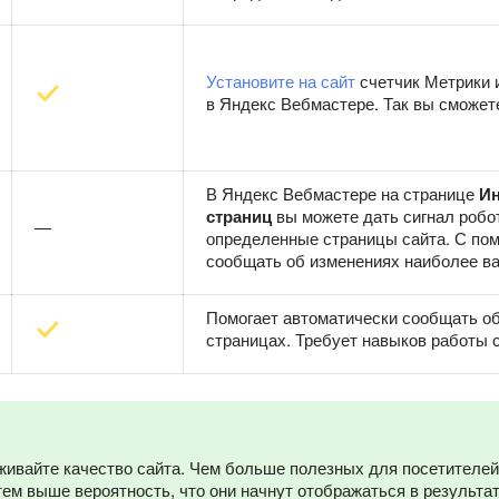
Установите на сайт
счетчик Метрики 
в Яндекс Вебмастере. Так вы сможет
В Яндекс Вебмастере на странице
Ин
страниц
вы можете дать сигнал робот
—
определенные страницы сайта. С по
сообщать об изменениях наиболее в
Помогает автоматически сообщать о
страницах. Требует навыков работы с
ивайте качество сайта. Чем больше полезных для посетителей 
 тем выше вероятность, что они начнут отображаться в результа