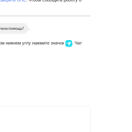
.
вом нижнем углу нажмите значок
. Чат