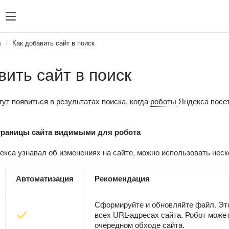
а
Как добавить сайт в поиск
вить сайт в поиск
ут появиться в результатах поиска, когда
роботы
Яндекса посет
страницы сайта видимыми для робота
кса узнавал об изменениях на сайте, можно использовать неск
Автоматизация
Рекомендация
Сформируйте и обновляйте файл. Эт
всех URL-адресах сайта. Робот мож
очередном обходе сайта.