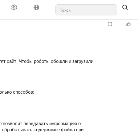
ят сайт. Чтобы роботы обошли и загрузили
олько способов:
о позволит передавать информацию о
ет обрабатывать содержимое файла при