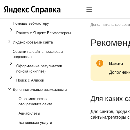
Помощь вебмастеру
Дополнительные возм
Работа с Яндекс Вебмастером
Рекомен
Индексирование сайта
Ссылки на сайт в поисковых
подсказках
Важно
Оформление результатов
поиска (сниппет)
Дополненн
Поиск с Алисой
Дополнительные возможности
Для каких с
О возможностях
отображения сайта
Для сайтов, прода
Авиабилеты
сайты-агрегаторы с
Банковские услуги