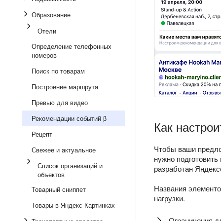
Образование
Отели
Определение телефонных
номеров
Поиск по товарам
Построение маршрута
Превью для видео
Рекомендации событий β
Как настрои
Рецепт
Чтобы ваши предло
Свежее и актуальное
нужно подготовить 
Список организаций и
разработан Яндекс
объектов
Названия элемент
Товарный сниппет
нагрузки.
Товары в Яндекс Картинках
Ограничения д