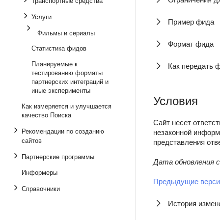
Транспортные средства
Услуги
Пример фида
Фильмы и сериалы
Формат фида
Статистика фидов
Планируемые к
Как передать 
тестированию форматы
партнерских интеграций и
иные эксперименты
Условия
Как измеряется и улучшается
качество Поиска
Сайт несет ответст
Рекомендации по созданию
незаконной информ
сайтов
представления отв
Партнерские программы
Дата обновления с
Информеры
Предыдущие верси
Справочники
История измен