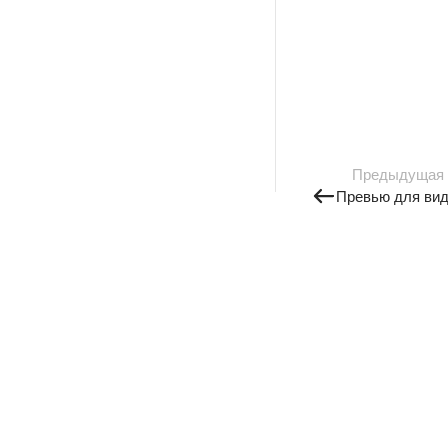
Предыдущая
Превью для ви