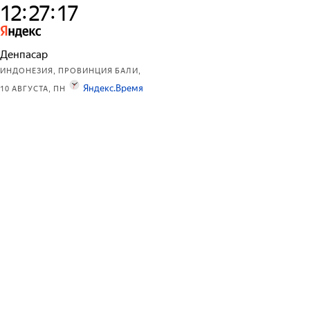
:
:
1
2
2
7
1
7
Денпасар
ИНДОНЕЗИЯ, ПРОВИНЦИЯ БАЛИ,
Яндекс.Время
10 АВГУСТА, ПН