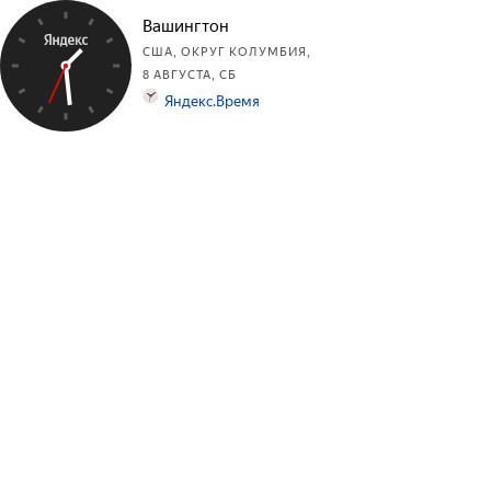
Вашингтон
США, ОКРУГ КОЛУМБИЯ,
8 АВГУСТА, СБ
Яндекс.Время