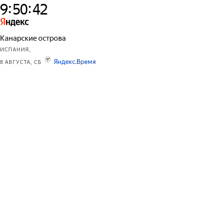
:
:
9
5
0
4
2
Канарские острова
ИСПАНИЯ,
Яндекс.Время
8 АВГУСТА, СБ