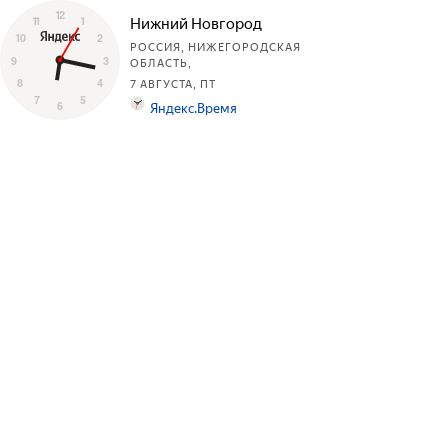
12
Нижний Новгород
11
1
10
2
РОССИЯ, НИЖЕГОРОДСКАЯ
9
3
ОБЛАСТЬ,
7 АВГУСТА, ПТ
8
4
7
5
Яндекс.Время
6