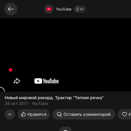
Видео открыто
YouTube
2
Новый мировой рекорд. Трактир "Теплая речка"
24 окт 2017
YouTube
Новый мировой рекорд. Трактир "Теплая
Нравится
Оставить комментарий