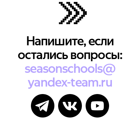
Напишите, если
остались вопросы:
seasonschools@
yandex-team.ru