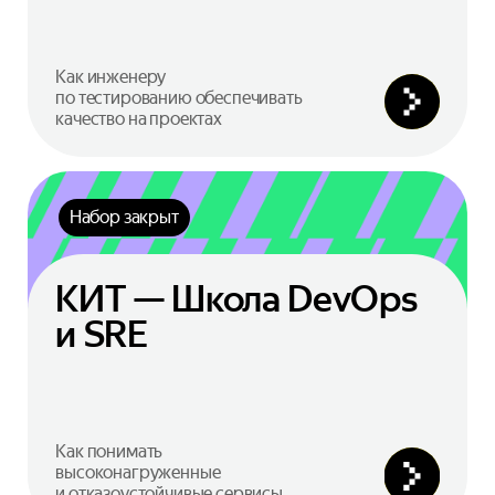
Как инженеру
по тестированию обеспечивать
качество на проектах
Набор закрыт
КИТ — Школа DevOps
и SRE
Как понимать
высоконагруженные
и отказоустойчивые сервисы