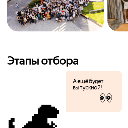
Этапы отбора
А ещё будет
выпускной!