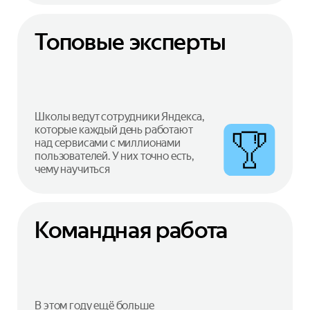
Топовые эксперты
Школы ведут сотрудники Яндекса,
которые каждый день работают
над сервисами с миллионами
пользователей. У них точно есть,
чему научиться
Командная работа
В этом году ещё больше