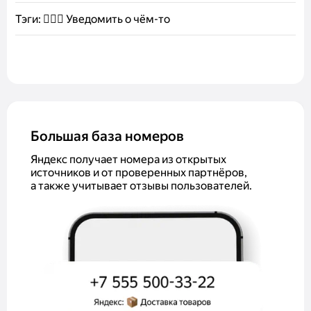
Тэги:
🤷🏻‍♂️ Уведомить о чём-то
Большая база номеров
Яндекс получает номера из открытых
источников и от проверенных партнёров,
а также учитывает отзывы пользователей.