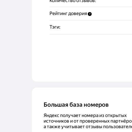
Количество отзывов:
Рейтинг доверия
?
Тэги:
Большая база номеров
Яндекс получает номера из открытых
источников и от проверенных партнёро
а также учитывает отзывы пользовател