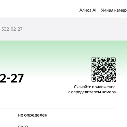
Алиса AI
Умная камер
) 532-02-27
02-27
Скачайте приложение
с определителем номера
не определён