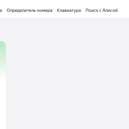
а
Определитель номера
Клавиатура
Поиск с Алисой