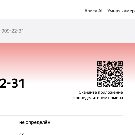
Алиса AI
Умная камер
) 909-22-31
22-31
Скачайте приложение
с определителем номера
не определён