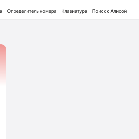
а
Определитель номера
Клавиатура
Поиск с Алисой