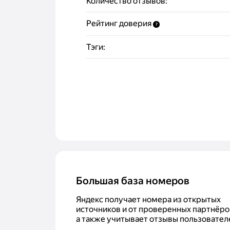
Количество отзывов:
Рейтинг доверия
?
Тэги:
Большая база номеров
Яндекс получает номера из открытых
источников и от проверенных партнёро
а также учитывает отзывы пользовател