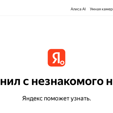
Алиса AI
Умная камер
онил с незнакомого 
Яндекс поможет узнать.