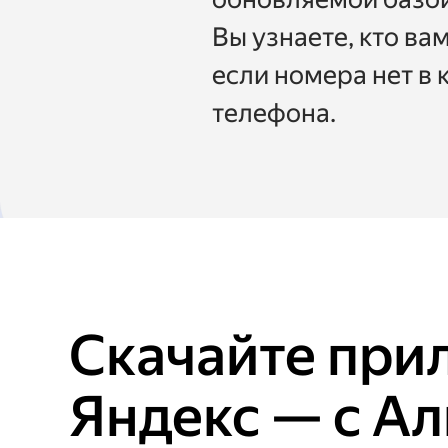
Вы узнаете, кто ва
если номера нет в 
телефона.
Скачайте при
Яндекс — с Ал