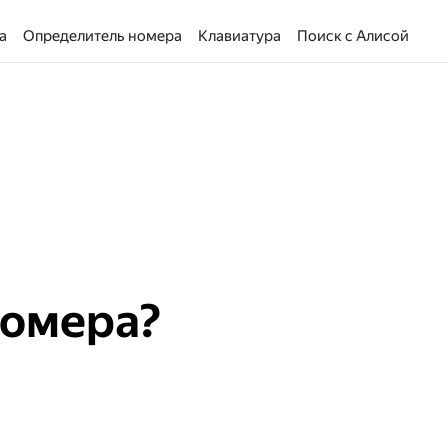
а
Определитель номера
Клавиатура
Поиск с Алисой
номера?