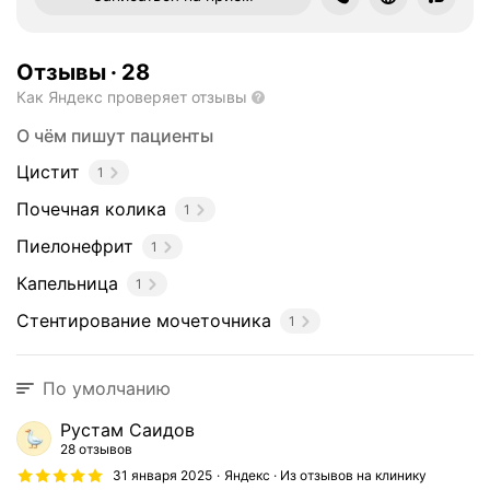
л
о
г
Отзывы
·
28
а
Как Яндекс проверяет отзывы
з
а
О чём пишут пациенты
н
и
Цистит
1
м
Почечная колика
1
а
е
Пиелонефрит
1
т
Капельница
1
с
я
Стентирование мочеточника
1
с
л
е
По умолчанию
д
Рустам Саидов
у
28 отзывов
ю
31 января 2025
Яндекс · Из отзывов на клинику
щ