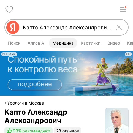
Поиск
Алиса AI
Медицина
Картинки
Видео
Ка
РЕКЛАМА
Урологи в Москве
Капто Александр
Александрович
93%
рекомендуют
28 отзывов