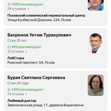
100%
рекомендуют
29 отзывов
Псковский клинический перинатальный центр
Улица Кузбасской Дивизии, 22А, Псков
Бахронов Уктам Туракулович
Стаж 25 лет
94%
рекомендуют
32 отзыва
ЛабСтори
Рижский проспект, 5А, Псков
Бурая Светлана Сергеевна
Стаж 24 года
100%
рекомендуют
74 отзыва
Любимый доктор
Завеличенская улица, 17, деревня Борисовичи