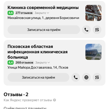
Клиника современной медицины
4,6
277 отзывов
Закрыто
Рейтинг 4,6 из 5
Михайловская улица, 1, деревня Борисовичи
Записаться на приём
Псковская областная
инфекционная клиническая
больница
4,4
268 отзывов
Закрыто
Рейтинг 4,4 из 5
Улица Майора Доставалова, 14, Псков
Записаться на приём
Отзывы
·
2
Как Яндекс проверяет отзывы
О чём пишут пациенты