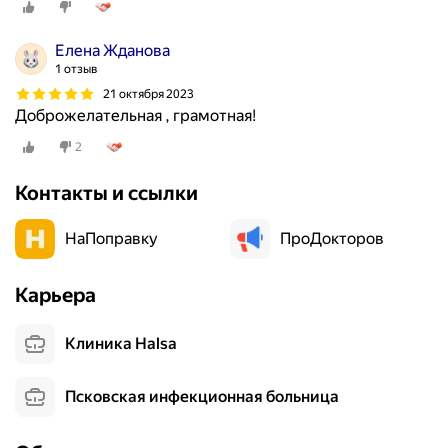
Елена Жданова
1 отзыв
21 октября 2023
Доброжелательная , грамотная!
2
Контакты и ссылки
НаПоправку
ПроДокторов
Карьера
Клиника Halsa
Псковская инфекционная больница