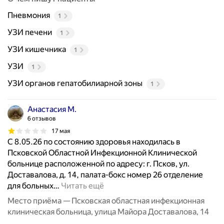
Пневмония
1
УЗИ печени
1
УЗИ кишечника
1
УЗИ
1
УЗИ органов гепатобилиарной зоны
1
Анастасия М.
6 отзывов
17 мая
С 8.05.26 по состоянию здоровья находилась в
Псковской Областной Инфекционной Клинической
больнице расположенной по адресу: г. Псков, ул.
Доставалова, д. 14, палата-бокс номер 26 отделение
для больных
…
Читать ещё
Место приёма — Псковская областная инфекционная
клиническая больница, улица Майора Доставалова, 14