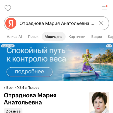
Алиса AI
Поиск
Медицина
Картинки
Видео
Ка
РЕКЛАМА
Врачи УЗИ в Пскове
Отраднова Мария
Анатольевна
2 отзыва