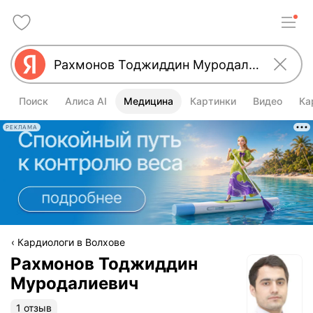
Поиск
Алиса AI
Медицина
Картинки
Видео
Ка
РЕКЛАМА
Кардиологи в Волхове
Рахмонов Тоджиддин
Муродалиевич
1 отзыв