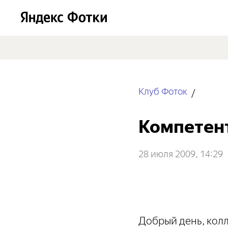
Клуб Фоток
Компетент
28 июля 2009, 14:29
Добрый день, колл