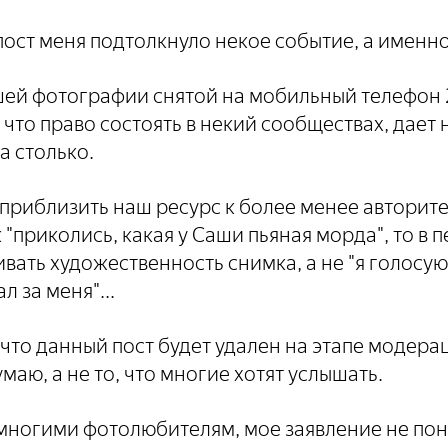
ост меня подтолкнуло некое событие, а именно
ей фотографии снятой на мобильный телефон 2
что право состоять в некий сообществах, дает н
а столько.
 приблизить наш ресурс к более менее авторит
 "приколись, какая у Саши пьяная морда", то в 
ать художественность снимка, а не "я голосую 
л за меня"...
 что данный пост будет удален на этапе модерац
думаю, а не то, что многие хотят услышать.
многими фотолюбителям, мое заявление не пон