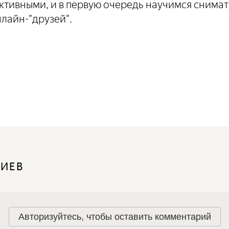
ктивными, и в первую очередь научимся снимат
нлайн-"друзей".
РИЕВ
Авторизуйтесь, чтобы оставить комментарий