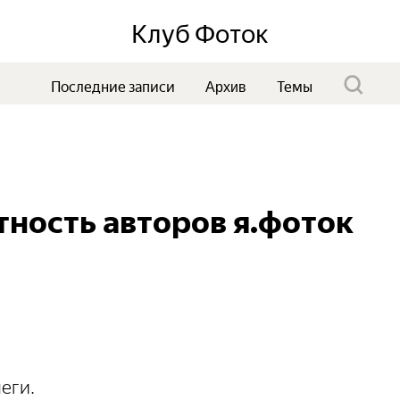
Клуб Фоток
Последние записи
Темы
Архив
ность авторов я.фоток
еги.