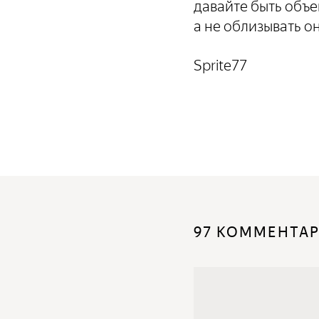
давайте быть объе
а не облизывать о
Sprite77
97 КОММЕНТА