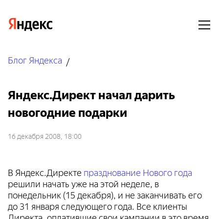
Блог Яндекса
Яндекс.Директ начал дарить
новогодние подарки
16 декабря 2008, 18:00
В Яндекс.Директе
празднование Нового года
решили начать уже на этой неделе, в
понедельник (15 декабря), и не заканчивать его
до 31 января следующего года. Все клиенты
Директа, оплатившие свои кампании в это время,