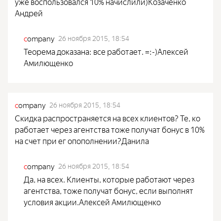
уже воспользовался 10% начислили)Козаченко
Андрей
c
ompany
26 ноября 2015, 18:54
Теорема доказана: все работает. =:-)Алексей
Амилющенко
c
ompany
26 ноября 2015, 18:54
Скидка распространяется на всех клиентов? Те, ко
работает через агентства тоже получат бонус в 10%
на счет при ег опополнении?Данила
c
ompany
26 ноября 2015, 18:54
Да, на всех. Клиенты, которые работают через
агентства, тоже получат бонус, если выполнят
условия акции.Алексей Амилющенко