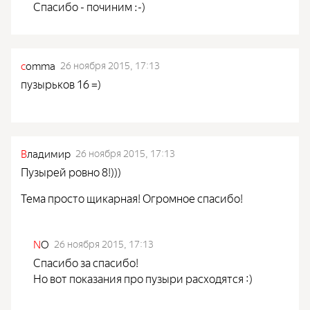
Спасибо - починим :-)
c
omma
26 ноября 2015, 17:13
пузырьков 16 =)
В
ладимир
26 ноября 2015, 17:13
Пузырей ровно 8!)))
Тема просто щикарная! Огромное спасибо!
N
O
26 ноября 2015, 17:13
Спасибо за спасибо!
Но вот показания про пузыри расходятся :)