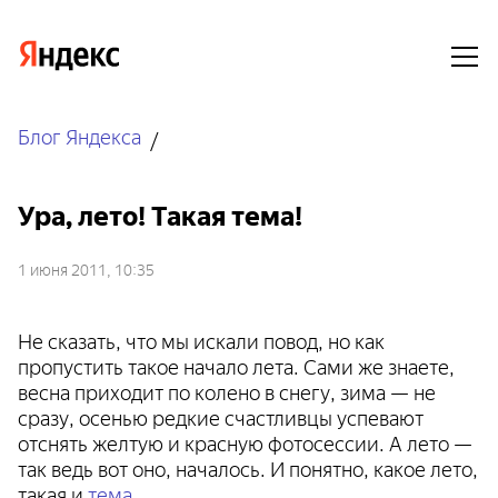
Блог Яндекса
Ура, лето! Такая тема!
1 июня 2011, 10:35
Не сказать, что мы искали повод, но как
пропустить такое начало лета. Сами же знаете,
весна приходит по колено в снегу, зима — не
сразу, осенью редкие счастливцы успевают
отснять желтую и красную фотосессии. А лето —
так ведь вот оно, началось. И понятно, какое лето,
такая и
тема
.