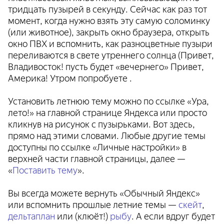
тридцать пузырей в секунду. Сейчас как раз тот
момент, когда нужно взять эту самую соломинку
(или животное), закрыть окно браузера, открыть
окно ПВХ и вспомнить, как разноцветные пузыри
переливаются в свете утреннего солнца (Привет,
Владивосток! пусть будет «вечернего»
Привет,
Америка! Утром попробуете
.
Установить летнюю тему можно по ссылке «Ура,
лето!» на главной странице Яндекса или просто
кликнув на рисунок с пузырьками. Вот здесь,
прямо над этими словами. Любые другие темы
доступны по ссылке «Личные настройки» в
верхней части главной страницы, далее —
«
Поставить тему
».
Вы всегда можете вернуть «Обычный Яндекс»
или вспомнить прошлые летние темы —
скейт
,
дельтаплан
или (клюёт!)
рыбу
. А если вдруг будет