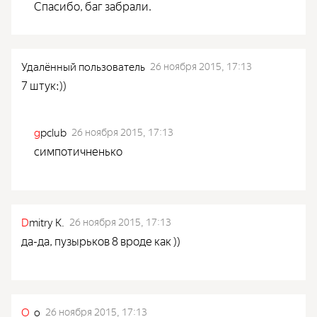
Спасибо, баг забрали.
Удалённый пользователь
26 ноября 2015, 17:13
7 штук:))
g
pclub
26 ноября 2015, 17:13
симпотичненько
D
mitry K.
26 ноября 2015, 17:13
да-да, пузырьков 8 вроде как ))
O
_o
26 ноября 2015, 17:13