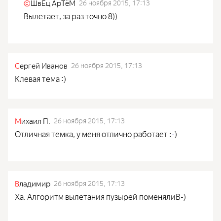
©
ШвЕц АрTёМ
26 ноября 2015, 17:13
Вылетает, за раз точно 8))
С
ергей Иванов
26 ноября 2015, 17:13
Клевая тема :)
М
ихаил П.
26 ноября 2015, 17:13
Отличная темка, у меня отлично работает :
-
)
В
ладимир
26 ноября 2015, 17:13
Ха. Алгоритм вылетания пузырей поменялиB-)