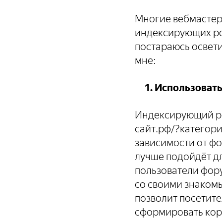
Многие вебмастер
индексирующих роб
постараюсь освети
мне:
1. Использовать 
Индексирующий роб
сайт.рф/?категори
зависимости от фо
лучше подойдёт дл
пользователи фору
со своими знакомы
позволит посетите
сформировать ко