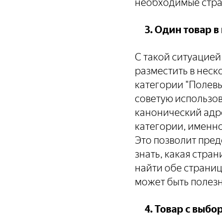
необходимые стра
3. Один товар в 
С такой ситуацией
разместить в неск
категории "Полевы
советую использова
канонический адре
категории, именно
Это позволит пред
знать, какая стра
найти обе страниц
может быть полезн
4. Товар с выбо