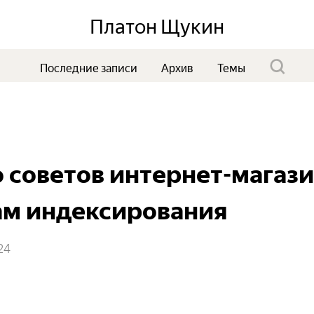
Платон Щукин
Последние записи
Темы
Архив
 советов интернет-магаз
ам индексирования
24