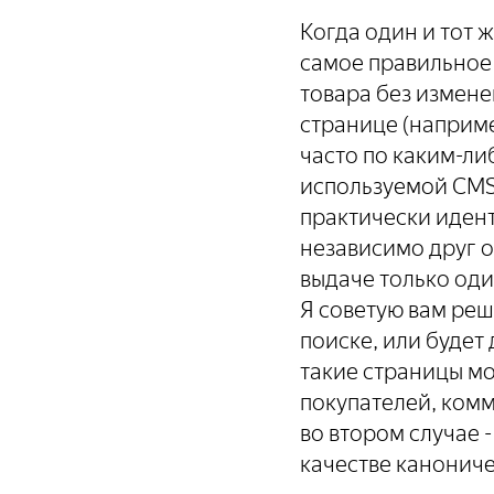
Когда один и тот 
самое правильное 
товара без измен
странице (наприме
часто по каким-ли
используемой CMS)
практически идент
независимо друг о
выдаче только оди
Я советую вам реш
поиске, или будет
такие страницы м
покупателей, ком
во втором случае -
качестве канонич