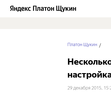
Платон Щукин
Несколько
настройк
29 декабря 2015, 15: