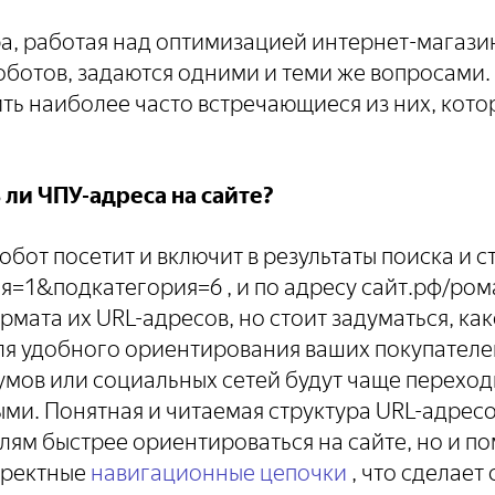
а, работая над оптимизацией интернет-магази
отов, задаются одними и теми же вопросами. В
ть наиболее часто встречающиеся из них, кото
ли ЧПУ-адреса на сайте?
от посетит и включит в результаты поиска и с
я=1&подкатегория=6 , и по адресу сайт.рф/ро
рмата их URL-адресов, но стоит задуматься, ка
я удобного ориентирования ваших покупателей
мов или социальных сетей будут чаще переход
ми. Понятная и читаемая структура URL-адресо
лям быстрее ориентироваться на сайте, но и п
рректные
навигационные цепочки
, что сделает