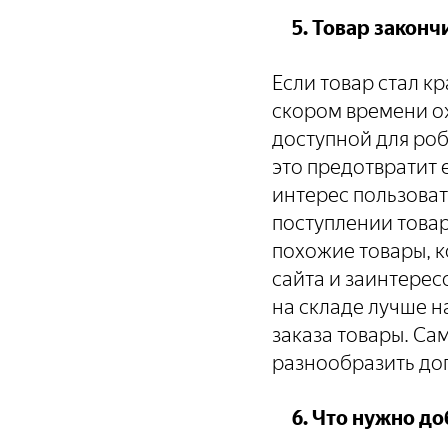
5. Товар закончи
Если товар стал к
скором времени ож
доступной для роб
это предотвратит 
интерес пользова
поступлении товар
похожие товары, к
сайта и заинтерес
на складе лучше н
заказа товары. Са
разнообразить до
6. Что нужно до