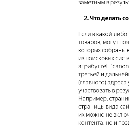
заметным в резуль
2. Что делать со
Если в какой-либо
товаров, могут по
которых собраны в
из поисковых сист
атрибут rel="canon
третьей и дальне
(главного) адреса
участвовать в резу
Например, страниц
страницы вида сай
их можно не включ
контента, но и по