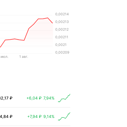
0,00214
0,00213
0,00212
0,00211
0,0021
0,00209
 июл.
1 авг.
82,17 ₽
+6,04 ₽
7,94%
 выросла на 6,04 ₽
4,84 ₽
+7,94 ₽
9,14%
 выросла на 7,94 ₽